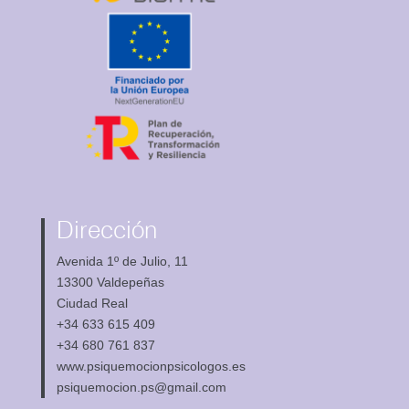
Dirección
Avenida 1º de Julio, 11
13300 Valdepeñas
Ciudad Real
+34 633 615 409
+34 680 761 837
www.psiquemocionpsicologos.es
psiquemocion.ps@gmail.com