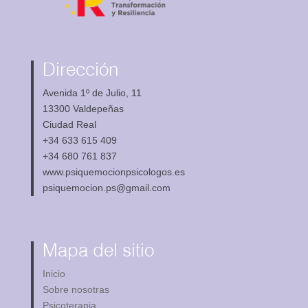
Dirección
Avenida 1º de Julio, 11
13300 Valdepeñas
Ciudad Real
+34 633 615 409
+34 680 761 837
www.psiquemocionpsicologos.es
psiquemocion.ps@gmail.com
Mapa del sitio
Inicio
Sobre nosotras
Psicoterapia