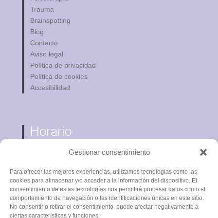
Trauma
Brainspotting
Blog
Contacto
Aviso legal
Política de privacidad
Política de cookies
Accesibilidad
Horario
Lunes a Viernes
Gestionar consentimiento
de 09:00 a 14:00 horas
de 16:00 a 20:00 horas
Para ofrecer las mejores experiencias, utilizamos tecnologías como las
cookies para almacenar y/o acceder a la información del dispositivo. El
consentimiento de estas tecnologías nos permitirá procesar datos como el
comportamiento de navegación o las identificaciones únicas en este sitio.
No consentir o retirar el consentimiento, puede afectar negativamente a
ciertas características y funciones.