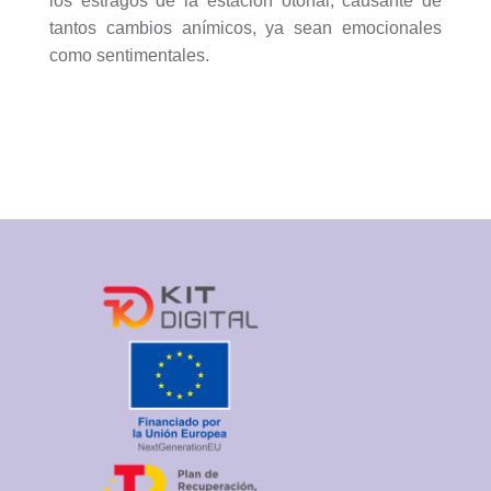
los estragos de la estación otoñal, causante de
tantos cambios anímicos, ya sean emocionales
como sentimentales.