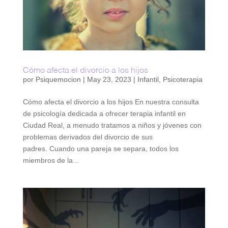
Cómo afecta el divorcio a los hijos
por
Psiquemocion
|
May 23, 2023
|
Infantil
,
Psicoterapia
Cómo afecta el divorcio a los hijos En nuestra consulta
de psicología dedicada a ofrecer terapia infantil en
Ciudad Real, a menudo tratamos a niños y jóvenes con
problemas derivados del divorcio de sus
padres. Cuando una pareja se separa, todos los
miembros de la...