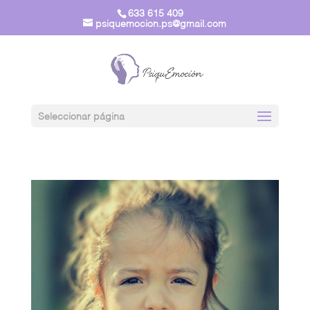
633 615 409
psiquemocion.ps@gmail.com
Seleccionar página