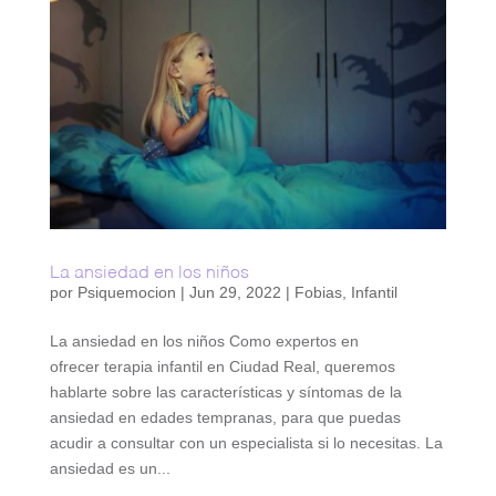
La ansiedad en los niños
por
Psiquemocion
|
Jun 29, 2022
|
Fobias
,
Infantil
La ansiedad en los niños Como expertos en
ofrecer terapia infantil en Ciudad Real, queremos
hablarte sobre las características y síntomas de la
ansiedad en edades tempranas, para que puedas
acudir a consultar con un especialista si lo necesitas. La
ansiedad es un...