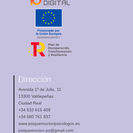
Dirección
Avenida 1º de Julio, 11
13300 Valdepeñas
Ciudad Real
+34 633 615 409
+34 680 761 837
www.psiquemocionpsicologos.es
psiquemocion.ps@gmail.com