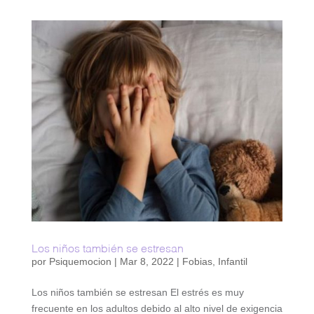
Los niños también se estresan
por
Psiquemocion
|
Mar 8, 2022
|
Fobias
,
Infantil
Los niños también se estresan El estrés es muy
frecuente en los adultos debido al alto nivel de exigencia